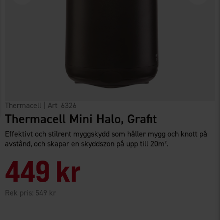
Thermacell
| Art
6326
Thermacell Mini Halo, Grafit
Effektivt och stilrent myggskydd som håller mygg och knott på
avstånd, och skapar en skyddszon på upp till 20m².
449 kr
Rek pris:
549 kr