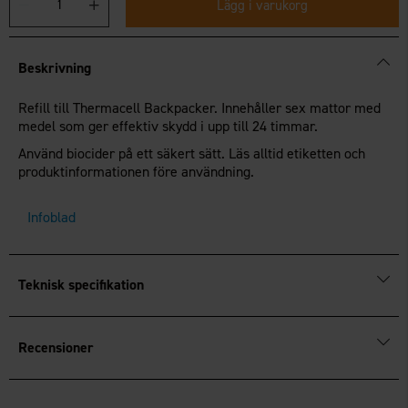
Lägg i varukorg
Beskrivning
Refill till Thermacell Backpacker. Innehåller sex mattor med
medel som ger effektiv skydd i upp till 24 timmar.
Använd biocider på ett säkert sätt. Läs alltid etiketten och
produktinformationen före användning.
Infoblad
Teknisk specifikation
Recensioner