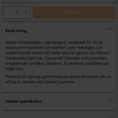
Välj storlek
Beskrivning
Dessa träningstights i caprilängd är designade för att ge
maximal rörelsefrihet och komfort under träningen. Det
snabbtorkande materialet håller dig torr genom att effektivt
transportera bort fukt. Den breda linningen med justerbart
dragband ger en säker passform. En praktisk mobilficka på
höger ben.
Perfekta för löpning, gymträning och andra aktiviteter där du
vill ha en bekväm och flexibel passform.
Teknisk specifikation