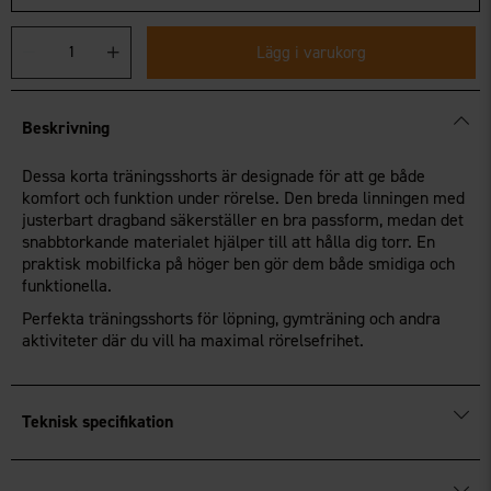
Lägg i varukorg
Beskrivning
Dessa korta träningsshorts är designade för att ge både
komfort och funktion under rörelse. Den breda linningen med
justerbart dragband säkerställer en bra passform, medan det
snabbtorkande materialet hjälper till att hålla dig torr. En
praktisk mobilficka på höger ben gör dem både smidiga och
funktionella.
Perfekta träningsshorts för löpning, gymträning och andra
aktiviteter där du vill ha maximal rörelsefrihet.
Teknisk specifikation