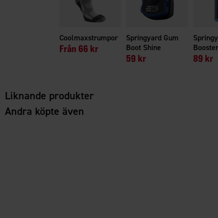
Coolmaxstrumpor
Springyard Gum
Spring
Från
66 kr
Boot Shine
Booste
59 kr
89 kr
Liknande produkter
Andra köpte även