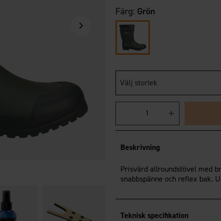
Färg:
Grön
Välj storlek
Beskrivning
Prisvärd allroundstövel med br
snabbspänne och reflex bak. U
Teknisk specifikation