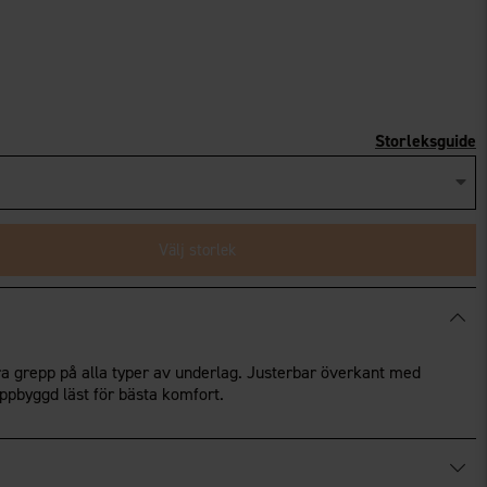
Storleksguide
Välj storlek
a grepp på alla typer av underlag. Justerbar överkant med
ppbyggd läst för bästa komfort.