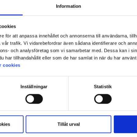
Information
cookies
e för att anpassa innehållet och annonserna till användarna, tillh
vår trafik. Vi vidarebefordrar även sådana identifierare och anna
nnons- och analysföretag som vi samarbetar med. Dessa kan i sin
har tillhandahållit eller som de har samlat in när du har använt 
r cookies
Inställningar
Statistik
okies
Tillåt urval
aget från er!👍