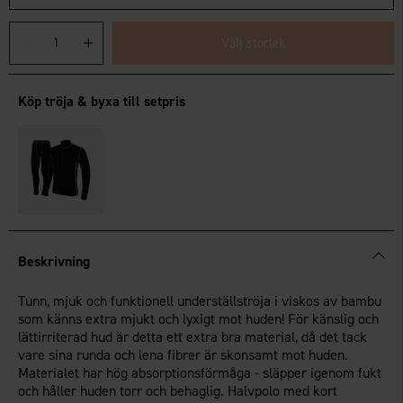
Välj storlek
Köp tröja & byxa till setpris
Beskrivning
Tunn, mjuk och funktionell underställströja i viskos av bambu
som känns extra mjukt och lyxigt mot huden! För känslig och
lättirriterad hud är detta ett extra bra material, då det tack
vare sina runda och lena fibrer är skonsamt mot huden.
Materialet har hög absorptionsförmåga - släpper igenom fukt
och håller huden torr och behaglig. Halvpolo med kort