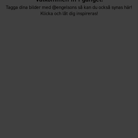
Tagga dina bilder med @engelsons så kan du också synas här!
Klicka och låt dig inspireras!