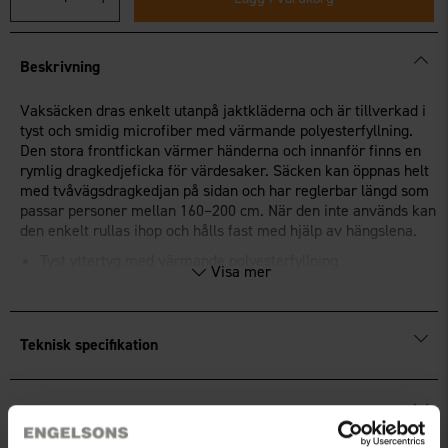
Beskrivning
Vaksäcken dras enkelt utanpå jaktkläderna och är tillverkad i
tyst och smidig microfiber med värmande polyesterfyllning.
Den stora frontfickan värmer händerna och innanför finns en
rymlig dragkedjeficka för värdesaker. Säcken kan öppnas helt
med tvåvägsdragkedjan på sidan och har reglerbar längd som
passar personer mellan 160–200 cm. När den inte används kan
den enkelt rullas ihop och hålls fast med hjälp av hängslena.
Tyst yttertyg med värmande polyesterfyllning
Visa mer
Reglerbar längd för personer 160–200 cm
Kan rullas ihop för smidig transport och förvaring
OEKO-TEX®
Standard 100-certifierad.
Teknisk specifikation
Storleksguide