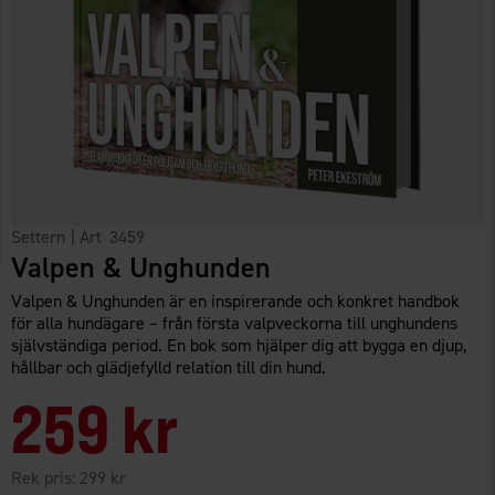
Settern
| Art
3459
Valpen & Unghunden
Valpen & Unghunden är en inspirerande och konkret handbok
för alla hundägare – från första valpveckorna till unghundens
självständiga period. En bok som hjälper dig att bygga en djup,
hållbar och glädjefylld relation till din hund.
259 kr
Rek pris:
299 kr