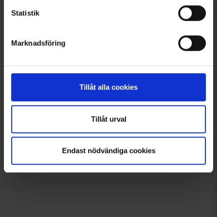
Välkommen in i gänget!
Statistik
Tagga dina bilder med @engelsons så kan du också synas här!
Klicka och låt dig inspireras!
Marknadsföring
Tillåt alla cookies
Tillåt urval
Endast nödvändiga cookies