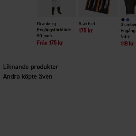
Granberg
Slaktset
Granbe
Engångsförkläde
175 kr
Engång
50-pack
Nitril
Från
175 kr
119 kr
Liknande produkter
Andra köpte även