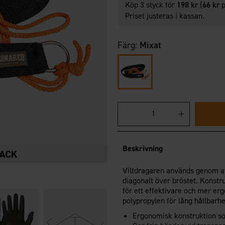
Köp 3 styck för
198 kr
(
66 kr
p
Priset justeras i kassan.
Färg:
Mixat
Beskrivning
Viltdragaren används genom at
diagonalt över bröstet. Konstr
för ett effektivare och mer erg
polypropylen för lång hållbarhe
Ergonomisk konstruktion s