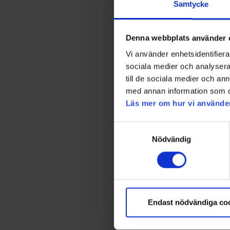
Samtycke
Denna webbplats använder 
Vi använder enhetsidentifierar
sociala medier och analysera 
till de sociala medier och a
med annan information som du 
Läs mer om hur vi använde
Samtyckesval
Nödvändig
Endast nödvändiga co