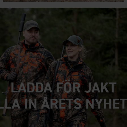
LADDA FÖR JAKT
LLA IN ÅRETS NYHET