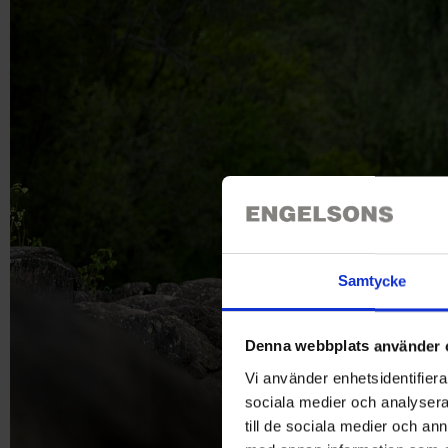
DITT N
Samtycke
Denna webbplats använder 
Kläder
Kängo
Vi använder enhetsidentifierar
sociala medier och analysera 
till de sociala medier och a