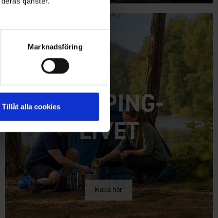
deras tjänster.
Marknadsföring
CAMPING-
Tillåt alla cookies
LIVET
Kolla här