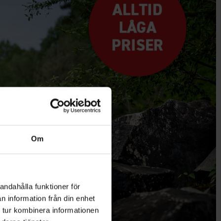
JAR HÄR
Om
er
Utrustning
andahålla funktioner för
n information från din enhet
 tur kombinera informationen