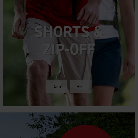
SHORTS &
ZIP-OFF
Dam
Herr