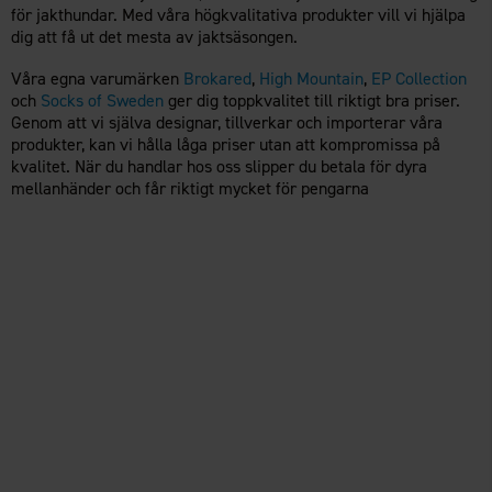
för jakthundar. Med våra högkvalitativa produkter vill vi hjälpa
dig att få ut det mesta av jaktsäsongen.
Våra egna varumärken
Brokared
,
High Mountain
,
EP Collection
och
Socks of Sweden
ger dig toppkvalitet till riktigt bra priser.
Genom att vi själva designar, tillverkar och importerar våra
produkter, kan vi hålla låga priser utan att kompromissa på
kvalitet. När du handlar hos oss slipper du betala för dyra
mellanhänder och får riktigt mycket för pengarna