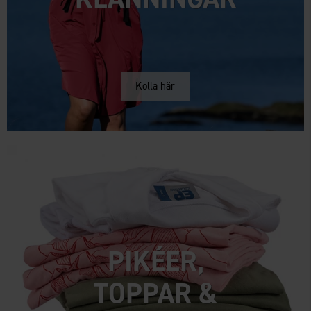
Kolla här
PIKÉER,
TOPPAR &