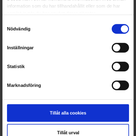
information som du har tillhandahållit eller som de har
samlat in när du har använt deras tjänster.
Läs mer om hur vi använder cookies
Samtyckesval
Nödvändig
Kolla här
Inställningar
Statistik
Marknadsföring
Tillåt alla cookies
CAMPING-
LIVET
Tillåt urval