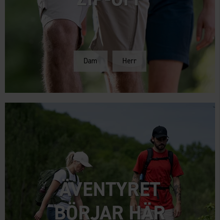
Dam
Herr
ÄVENTYRET
BÖRJAR HÄR