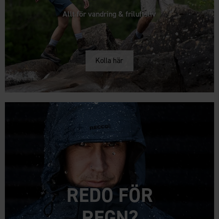
Allt för vandring & friluftsliv
Kolla här
REDO FÖR
REGN?