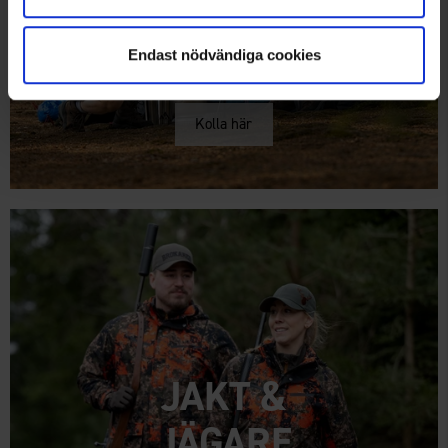
Endast nödvändiga cookies
Kolla här
JAKT &
JÄGARE