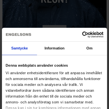
Kolla här
Samtycke
Information
Om
Denna webbplats använder cookies
Vi använder enhetsidentifierare för att anpassa innehållet
och annonserna till användarna, tillhandahålla funktioner
för sociala medier och analysera vår trafik. Vi
vidarebefordrar även sådana identifierare och annan
SKÖNT PÅ
information från din enhet till de sociala medier och
annons- och analysföretag som vi samarbetar med.
FÖTTERNA
Dessa kan i sin tur kombinera informationen med annan