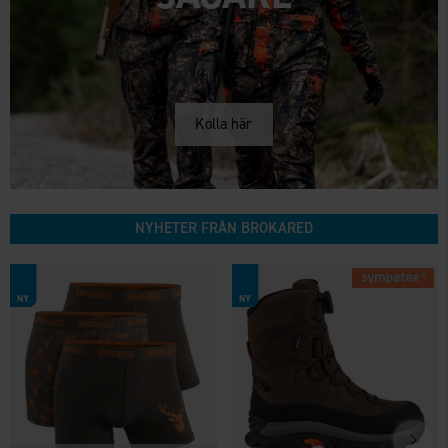
Kolla här
NYHETER FRÅN BROKARED