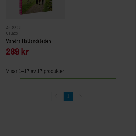
8329
Calazo
Vandra Hallandsleden
289 kr
Visar 1–17 av 17 produkter
1