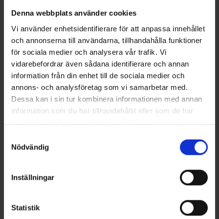
Denna webbplats använder cookies
Visar 1–1 av 1 produkter
Vi använder enhetsidentifierare för att anpassa innehållet
och annonserna till användarna, tillhandahålla funktioner
för sociala medier och analysera vår trafik. Vi
1
vidarebefordrar även sådana identifierare och annan
information från din enhet till de sociala medier och
annons- och analysföretag som vi samarbetar med.
Dessa kan i sin tur kombinera informationen med annan
information som du har tillhandahållit eller som de har
samlat in när du har använt deras tjänster.
Läs mer om hur vi använder cookies
Samtyckesval
Nödvändig
Inställningar
Statistik