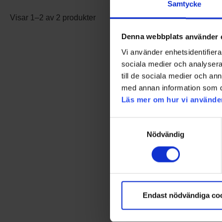
Samtycke
Visar 1–2 av 2 produkter
Denna webbplats använder 
Vi använder enhetsidentifierar
sociala medier och analysera 
till de sociala medier och a
med annan information som du 
Läs mer om hur vi använde
Samtyckesval
Nödvändig
Endast nödvändiga co