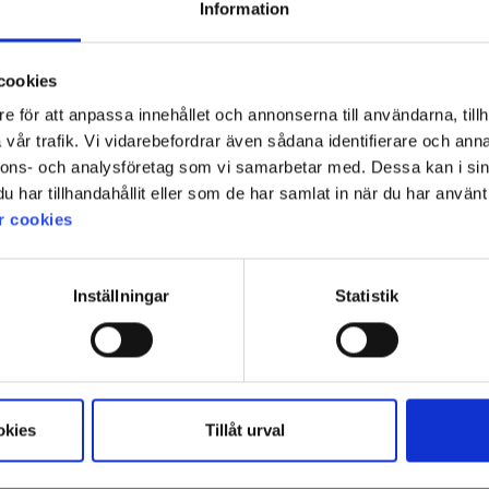
Information
cookies
e för att anpassa innehållet och annonserna till användarna, tillh
1
vår trafik. Vi vidarebefordrar även sådana identifierare och anna
nnons- och analysföretag som vi samarbetar med. Dessa kan i sin
har tillhandahållit eller som de har samlat in när du har använt 
r cookies
Inställningar
Statistik
okies
Tillåt urval