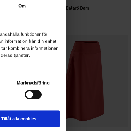
High Mountain
Om
Fritidsklänning Dalarö Dam
349 kr
andahålla funktioner för
n information från din enhet
 tur kombinera informationen
deras tjänster.
Marknadsföring
Tillåt alla cookies