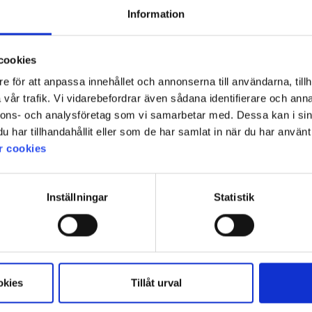
High Mountain
Information
Kjolshorts Äng Dam
venture Dam
349 kr
cookies
e för att anpassa innehållet och annonserna till användarna, tillh
vår trafik. Vi vidarebefordrar även sådana identifierare och anna
nnons- och analysföretag som vi samarbetar med. Dessa kan i sin
har tillhandahållit eller som de har samlat in när du har använt 
r cookies
Inställningar
Statistik
okies
Tillåt urval