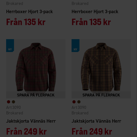
Brokared
Brokared
Herrboxer Hjort 3-pack
Herrboxer Hjort 3-pack
Från
135 kr
Från
135 kr
3090
3090
Brokared
Brokared
Jaktskjorta Vännäs Herr
Jaktskjorta Vännäs Herr
Från
249 kr
Från
249 kr