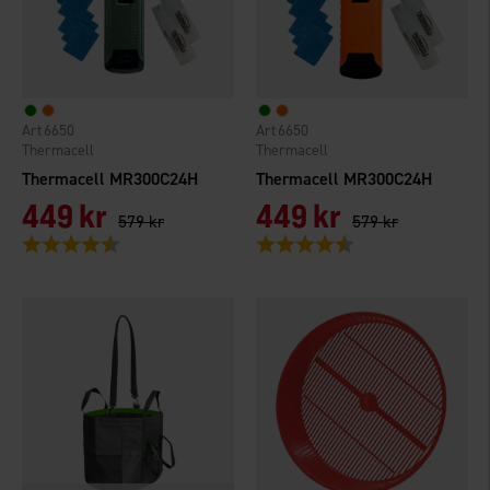
6650
6650
Thermacell
Thermacell
Thermacell MR300C24H
Thermacell MR300C24H
449 kr
449 kr
579 kr
579 kr
Betyg:
4.7 utav 5 stjärnor
Betyg:
4.7 utav 5 stjärnor