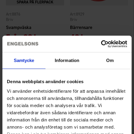
8876
8929
Briv
Briv
Svampväska
Bärrensare
Från
98 kr
49 kr
Betyg:
4.2 utav 5 stjärnor
Samtycke
Information
Om
Denna webbplats använder cookies
Vi använder enhetsidentifierare för att anpassa innehållet
och annonserna till användarna, tillhandahålla funktioner
för sociala medier och analysera vår trafik. Vi
vidarebefordrar även sådana identifierare och annan
information från din enhet till de sociala medier och
8928
3185
annons- och analysföretag som vi samarbetar med.
Briv
High Mountain