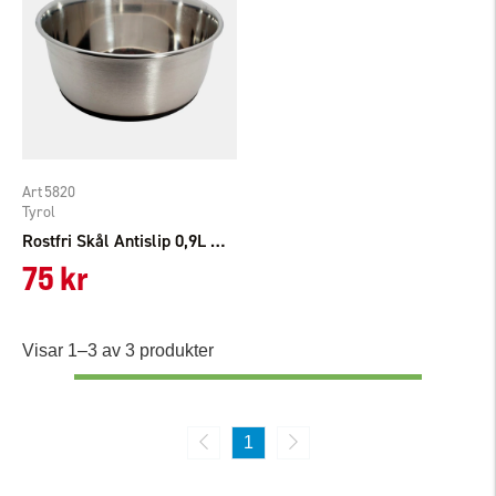
5820
Tyrol
Rostfri Skål Antislip 0,9L Tyrol
75 kr
Visar 1–3 av 3 produkter
1