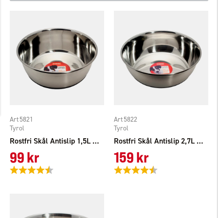
5821
5822
Tyrol
Tyrol
Rostfri Skål Antislip 1,5L Tyrol
Rostfri Skål Antislip 2,7L Tyrol
99 kr
159 kr
Betyg:
4.7 utav 5 stjärnor
Betyg:
4.7 utav 5 stjärnor