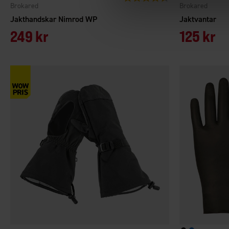
Brokared
Brokared
Jakthandskar Nimrod WP
Jaktvantar
249 kr
125 kr