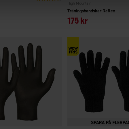
High Mountain
Träningshandskar Reflex
175 kr