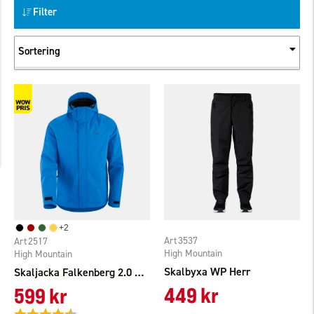
Filter
Sortering
+
2
3537
2517
High Mountain
High Mountain
Skalbyxa WP Herr
Skaljacka Falkenberg 2.0 WP Herr
449 kr
599 kr
Betyg:
4.4 utav 5 stjärnor