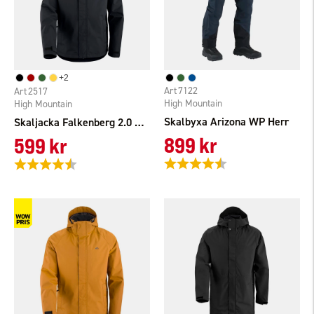
+
2
7122
2517
High Mountain
High Mountain
Skalbyxa Arizona WP Herr
Skaljacka Falkenberg 2.0 WP Herr
899 kr
599 kr
Betyg:
4.5 utav 5 stjärnor
Betyg:
4.4 utav 5 stjärnor