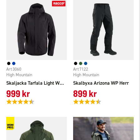
3060
7122
High Mountain
High Mountain
Skaljacka Tarfala Light WP Herr
Skalbyxa Arizona WP Herr
999 kr
899 kr
Betyg:
4.7 utav 5 stjärnor
Betyg:
4.5 utav 5 stjärnor