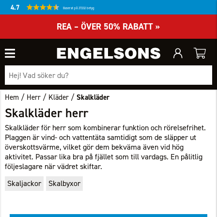
4.7
Baserat på 27232 betyg
REA – ÖVER 50% RABATT »
/
/
/
Hem
Herr
Kläder
Skalkläder
Skalkläder herr
Skalkläder för herr som kombinerar funktion och rörelsefrihet.
Plaggen är vind- och vattentäta samtidigt som de släpper ut
överskottsvärme, vilket gör dem bekväma även vid hög
aktivitet. Passar lika bra på fjället som till vardags. En pålitlig
följeslagare när vädret skiftar.
Skaljackor
Skalbyxor