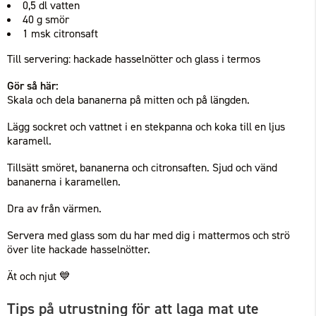
0,5 dl vatten
40 g smör
1 msk citronsaft
Till servering: hackade hasselnötter och glass i termos
Gör så här:
Skala och dela bananerna på mitten och på längden.
Lägg sockret och vattnet i en stekpanna och koka till en ljus
karamell.
Tillsätt smöret, bananerna och citronsaften. Sjud och vänd
bananerna i karamellen.
Dra av från värmen.
Servera med glass som du har med dig i mattermos och strö
över lite hackade hasselnötter.
Ät och njut 💙
Tips på utrustning för att laga mat ute