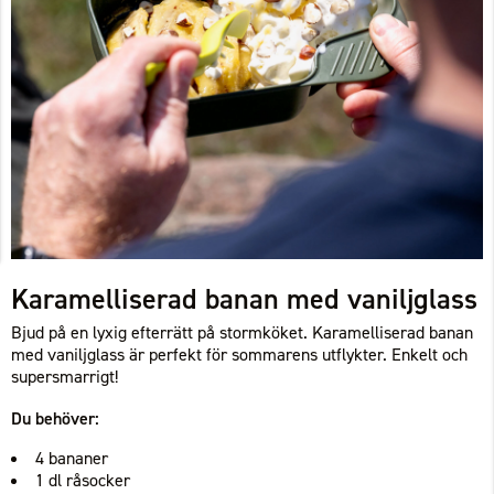
Karamelliserad banan med vaniljglass
Bjud på en lyxig efterrätt på stormköket. Karamelliserad banan
med vaniljglass är perfekt för sommarens utflykter. Enkelt och
supersmarrigt!
Du behöver:
4 bananer
1 dl råsocker