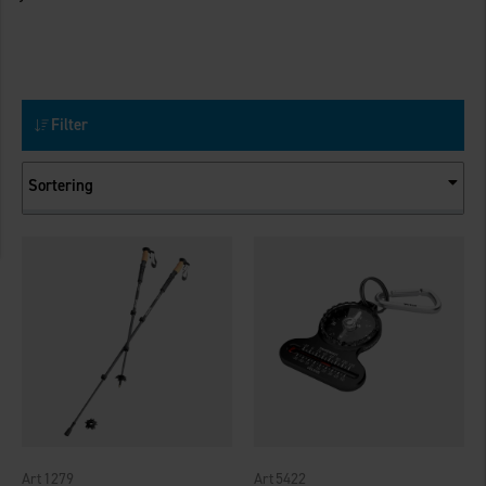
Filter
Sortering
1279
5422