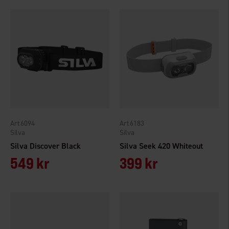
6094
6183
Silva
Silva
Silva Discover Black
Silva Seek 420 Whiteout
549 kr
399 kr