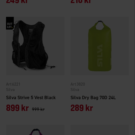
6221
3820
Silva
Silva
Silva Strive 5 Vest Black
Silva Dry Bag 70D 24L
899 kr
289 kr
999 kr