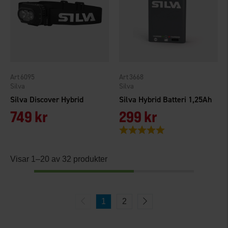
6095
3668
Silva
Silva
Silva Discover Hybrid
Silva Hybrid Batteri 1,25Ah
749 kr
299 kr
Betyg:
5.0 utav 5 stjärnor
Visar 1–20 av 32 produkter
1
2