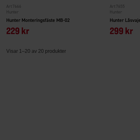
7666
7655
Hunter
Hunter
Hunter Monteringsfäste MB-02
Hunter Låsvaj
229 kr
299 kr
Visar 1–20 av 20 produkter