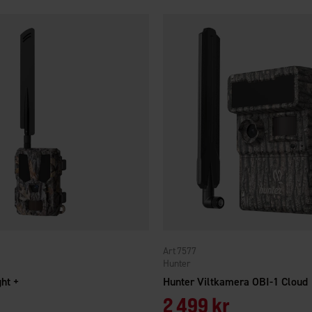
7577
Hunter
ht +
Hunter Viltkamera OBI-1 Cloud
2 499 kr