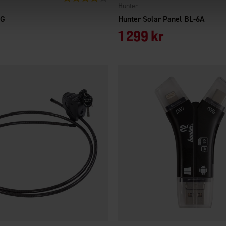
Hunter
4G
Hunter Solar Panel BL-6A
1 299 kr