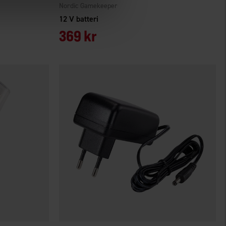
Nordic Gamekeeper
12 V batteri
369 kr