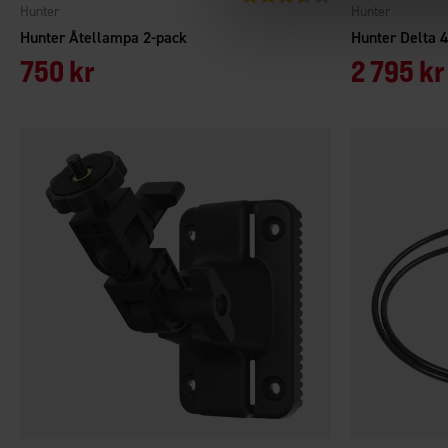
Hunter
Hunter
Hunter Åtellampa 2-pack
Hunter Delta 
750 kr
2 795 kr