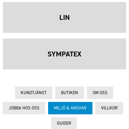
LIN
SYMPATEX
KUNDTJÄNST
BUTIKEN
OM OSS
JOBBA HOS OSS
MILJÖ & ANSVAR
VILLKOR
GUIDER