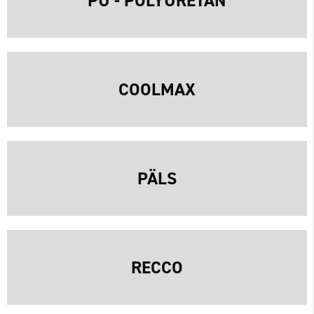
PU - POLYURETAN
COOLMAX
PÄLS
RECCO