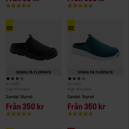
Betyg:
4.3 utav 5 stjärnor
Betyg:
4.4 utav 5 stjärnor
6687
6687
High Mountain
High Mountain
Sandal Styrsö
Sandal Styrsö
Från
350 kr
Från
350 kr
Betyg:
4.4 utav 5 stjärnor
Betyg:
4.4 utav 5 stjärnor