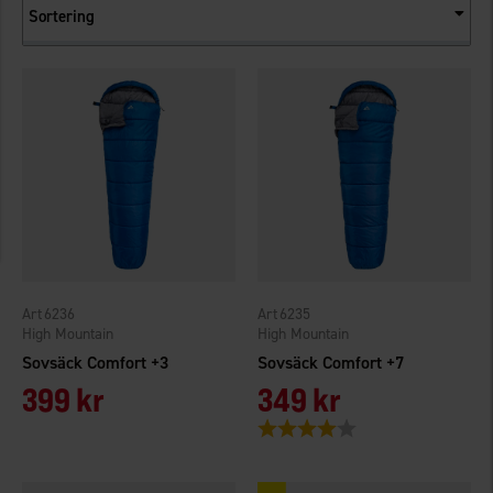
Sortering
6236
6235
High Mountain
High Mountain
Sovsäck Comfort +3
Sovsäck Comfort +7
399 kr
349 kr
Betyg:
4.0 utav 5 stjärnor