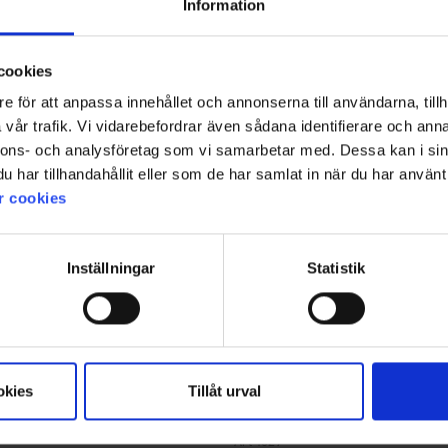
Information
Sjöbogårdens Dental Max 28-pack Medium
kr
65 kr
cookies
e för att anpassa innehållet och annonserna till användarna, tillh
vår trafik. Vi vidarebefordrar även sådana identifierare och anna
nnons- och analysföretag som vi samarbetar med. Dessa kan i sin
har tillhandahållit eller som de har samlat in när du har använt 
r cookies
Inställningar
Statistik
okies
Tillåt urval
4029