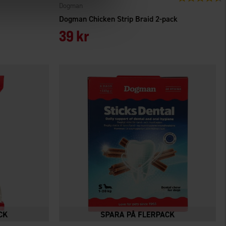
Dogman
k
Dogman Chicken Strip Braid 2-pack
39 kr