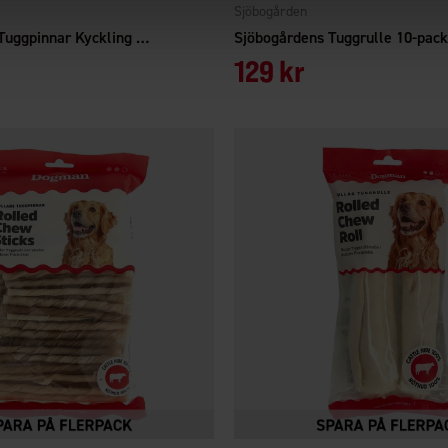
Sjöbogården
Sjöbogårdens Tuggpinnar Kyckling 40-pack
Sjöbogårdens Tuggrulle 10-pac
129 kr