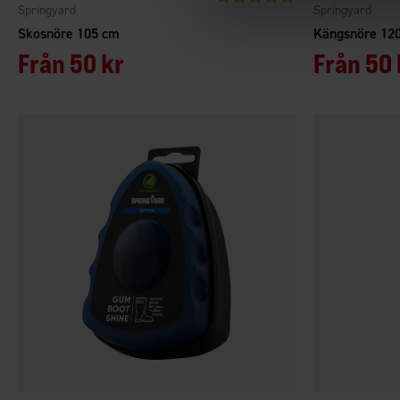
Springyard
Springyard
Skosnöre 105 cm
Kängsnöre 12
Från
50 kr
Från
50 