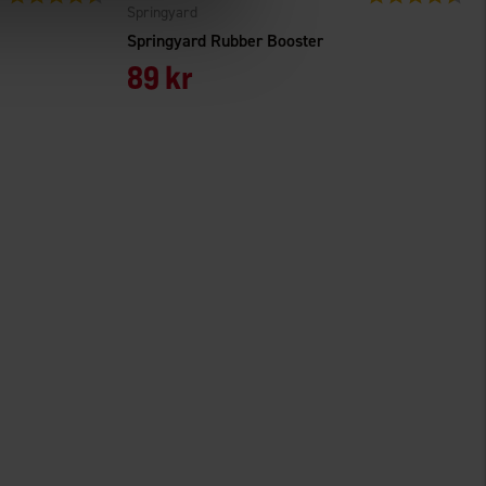
Springyard
Springyard Rubber Booster
89 kr