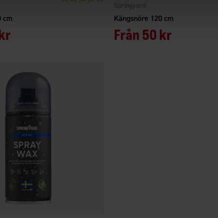
Springyard
0 cm
Kängsnöre 120 cm
kr
Från
50 kr