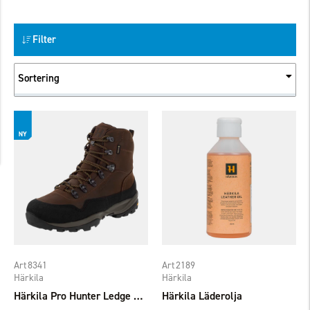
Filter
Sortering
8341
2189
Härkila
Härkila
Härkila Pro Hunter Ledge 2.0 GTX
Härkila Läderolja