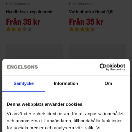
High Mountain
High Mountain
Hundleksak rep dummie
Vattenflaska Hund 0,5L
Från
39 kr
Från
35 kr
Betyg:
3.1 utav 5 stjärnor
Betyg:
4.3 utav 5 stjärnor
Samtycke
Information
Om
Denna webbplats använder cookies
7156
7155
Vi använder enhetsidentifierare för att anpassa innehållet
High Mountain
High Mountain
och annonserna till användarna, tillhandahålla funktioner
Hundleksak kettelbell TPR
Hundleksak hantel TPR
för sociala medier och analysera vår trafik. Vi