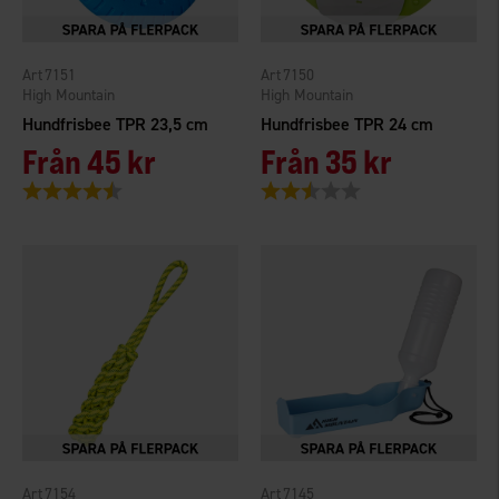
7151
7150
High Mountain
High Mountain
Hundfrisbee TPR 23,5 cm
Hundfrisbee TPR 24 cm
Från
45 kr
Från
35 kr
Betyg:
4.4 utav 5 stjärnor
Betyg:
2.8 utav 5 stjärnor
7154
7145