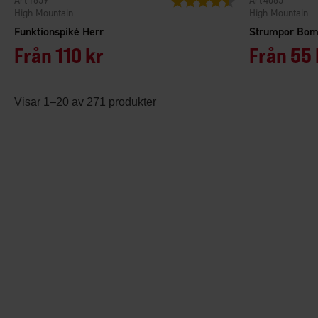
1659
4065
High Mountain
High Mountain
Funktionspiké Herr
Strumpor Bomu
Från
110 kr
Från
55 
Visar 1–20 av 271 produkter