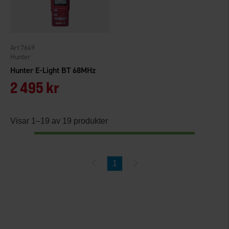
7649
Hunter
Hunter E-Light BT 68MHz
2 495 kr
Visar 1–19 av 19 produkter
1