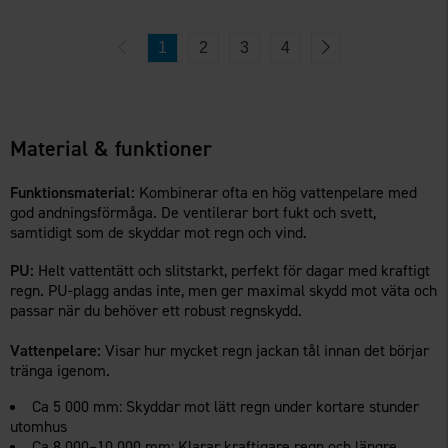
1
2
3
4
Material & funktioner
Funktionsmaterial:
Kombinerar ofta en hög vattenpelare med
god andningsförmåga. De ventilerar bort fukt och svett,
samtidigt som de skyddar mot regn och vind.
PU:
Helt vattentätt och slitstarkt, perfekt för dagar med kraftigt
regn. PU-plagg andas inte, men ger maximal skydd mot väta och
passar när du behöver ett robust regnskydd.
Vattenpelare:
Visar hur mycket regn jackan tål innan det börjar
tränga igenom.
Ca 5 000 mm:
Skyddar mot lätt regn under kortare stunder
utomhus
Ca 8 000–10 000 mm:
Klarar kraftigare regn och längre