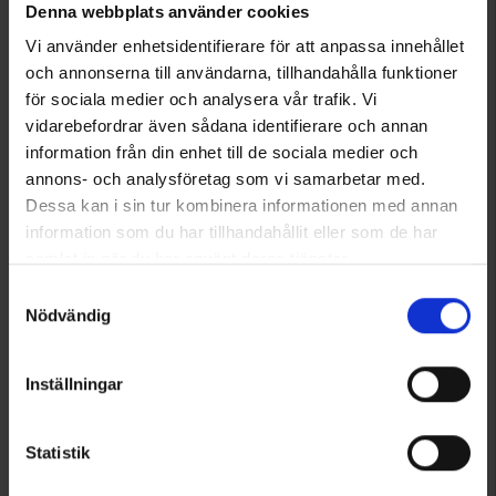
High Mountain
High Mountain
Denna webbplats använder cookies
Regnrock Skärhamn WP Dam
Skaljacka Falkenberg 2.0 WP Herr
Vi använder enhetsidentifierare för att anpassa innehållet
399 kr
599 kr
och annonserna till användarna, tillhandahålla funktioner
för sociala medier och analysera vår trafik. Vi
Betyg:
4.6 utav 5 stjärnor
Betyg:
4.4 utav 5 stjärno
vidarebefordrar även sådana identifierare och annan
information från din enhet till de sociala medier och
annons- och analysföretag som vi samarbetar med.
Dessa kan i sin tur kombinera informationen med annan
information som du har tillhandahållit eller som de har
samlat in när du har använt deras tjänster.
Läs mer om hur vi använder cookies
Samtyckesval
Nödvändig
Inställningar
+
1
3060
6778
High Mountain
High Mountain
Statistik
Skaljacka Tarfala Light WP Herr
Regnrock Skärhamn WP Dam