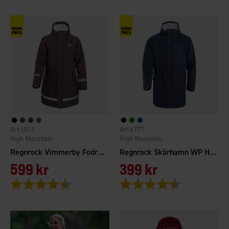
1019
6777
High Mountain
High Mountain
Regnrock Vimmerby Fodrad WP Dam
Regnrock Skärhamn WP Herr
599 kr
399 kr
Betyg:
4.6 utav 5 stjärnor
Betyg:
4.5 utav 5 stjärno