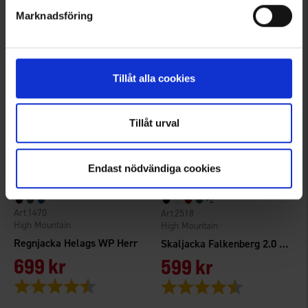
999 kr
399 kr
Marknadsföring
Betyg:
4.7 utav 5 stjärnor
Betyg:
4.6 utav 5 stjärno
Tillåt alla cookies
Tillåt urval
Endast nödvändiga cookies
+
2
1470
2518
High Mountain
High Mountain
Regnjacka Helags WP Herr
Skaljacka Falkenberg 2.0 WP Dam
699 kr
599 kr
Betyg:
4.5 utav 5 stjärnor
Betyg:
4.3 utav 5 stjärno