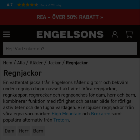
4.7
Baserat på 27231 betyg
REA – ÖVER 50% RABATT »
/
/
/
/
Hem
Alla
Kläder
Jackor
Regnjackor
Regnjackor
En vattentät jacka från Engelsons håller dig torr och bekväm
under regniga dagar oavsett aktivitet. Våra regnjackor,
regnkappor, regnrockar och regnponchos för dam, herr och barn,
kombinerar funktion med rörlighet och passar både för rörliga
aktiviteter och den lugna vardagen. Vi erbjuder regnjackor från
våra egna varumärken
High Mountain
och
Brokared
samt
populära alternativ från
Tretorn
.
Dam
Herr
Barn