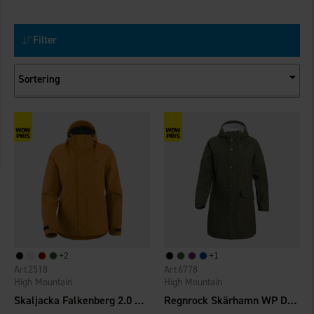
Filter
Sortering
+
2
+
1
2518
6778
High Mountain
High Mountain
Skaljacka Falkenberg 2.0 WP Dam
Regnrock Skärhamn WP Dam