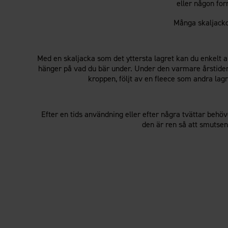
eller någon for
Många skaljacko
Med en skaljacka som det yttersta lagret kan du enkelt a
hänger på vad du bär under. Under den varmare årstiden
kroppen, följt av en fleece som andra lag
Efter en tids användning eller efter några tvättar behöv
den är ren så att smutsen 