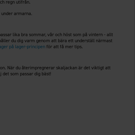
ch regn utifrån.
r under armarna.
assar lika bra sommar, vår och höst som på vintern - allt
åller du dig varm genom att bära ett underställ närmast
ager på lager-principen
för att få mer tips.
ion. När du återimpregnerar skaljackan är det viktigt att
j det som passar dig bäst!