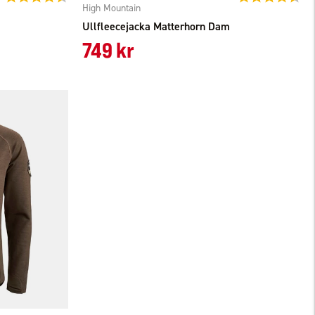
High Mountain
Ullfleecejacka Matterhorn Dam
749 kr