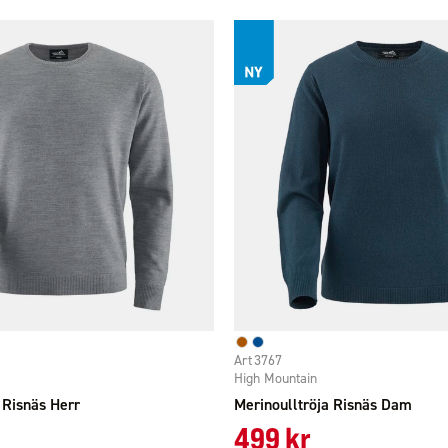
3767
High Mountain
 Risnäs Herr
Merinoulltröja Risnäs Dam
499 kr