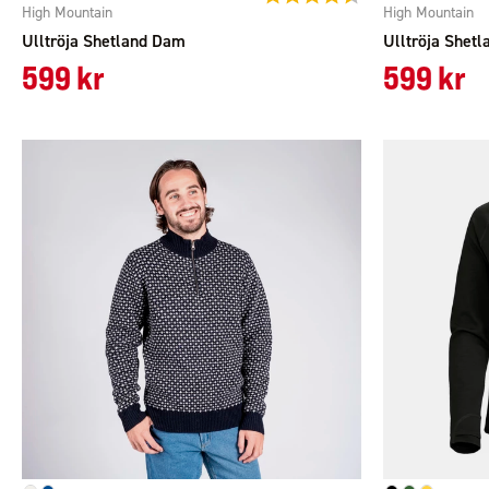
High Mountain
High Mountain
Ulltröja Shetland Dam
Ulltröja Shet
599 kr
599 kr