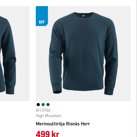
3766
High Mountain
Merinoulltröja Risnäs Herr
499 kr