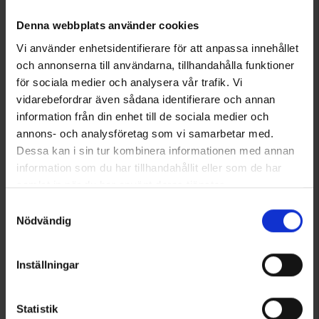
Denna webbplats använder cookies
Visar 1–2 av 2 produkter
Vi använder enhetsidentifierare för att anpassa innehållet
och annonserna till användarna, tillhandahålla funktioner
för sociala medier och analysera vår trafik. Vi
vidarebefordrar även sådana identifierare och annan
1
information från din enhet till de sociala medier och
annons- och analysföretag som vi samarbetar med.
Dessa kan i sin tur kombinera informationen med annan
information som du har tillhandahållit eller som de har
samlat in när du har använt deras tjänster.
Läs mer om hur vi använder cookies
Samtyckesval
Nödvändig
Inställningar
Statistik