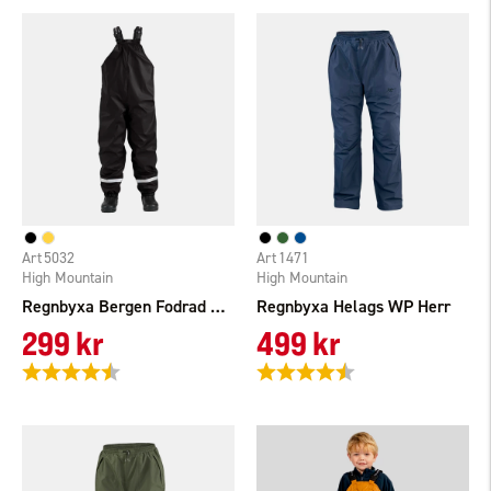
5032
1471
High Mountain
High Mountain
Regnbyxa Bergen Fodrad WP Barn
Regnbyxa Helags WP Herr
299 kr
499 kr
Betyg:
4.1 utav 5 stjärnor
Betyg:
4.5 utav 5 stjärnor