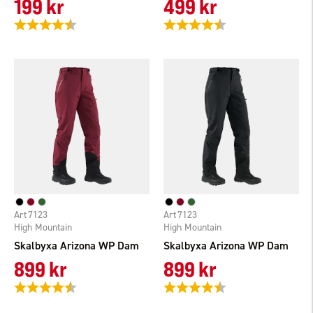
199 kr
499 kr
Betyg:
4.4 utav 5 stjärnor
Betyg:
4.5 utav 5 stjärnor
7123
7123
High Mountain
High Mountain
Skalbyxa Arizona WP Dam
Skalbyxa Arizona WP Dam
899 kr
899 kr
Betyg:
4.5 utav 5 stjärnor
Betyg:
4.5 utav 5 stjärnor