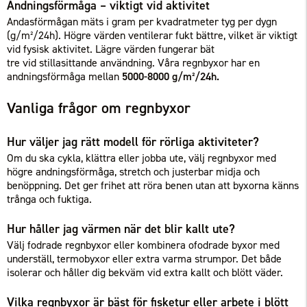
Andningsförmåga – viktigt vid aktivitet
Andasförmågan mäts i gram per kvadratmeter tyg per dygn
(g/m²/24h). Högre värden ventilerar fukt bättre, vilket är viktigt
vid fysisk aktivitet. Lägre värden fungerar bät
tre vid stillasittande användning. Våra regnbyxor har en
andningsförmåga mellan
5000-8000 g/m²/24h.
Vanliga frågor om regnbyxor
Hur väljer jag rätt modell för rörliga aktiviteter?
Om du ska cykla, klättra eller jobba ute, välj regnbyxor med
högre andningsförmåga, stretch och justerbar midja och
benöppning. Det ger frihet att röra benen utan att byxorna känns
trånga och fuktiga.
Hur håller jag värmen när det blir kallt ute?
Välj fodrade regnbyxor eller kombinera ofodrade byxor med
underställ, termobyxor eller extra varma strumpor. Det både
isolerar och håller dig bekväm vid extra kallt och blött väder.
Vilka regnbyxor är bäst för fisketur eller arbete i blött