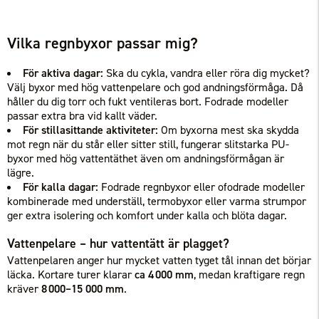
Vilka regnbyxor passar mig?
För aktiva dagar:
Ska du cykla, vandra eller röra dig mycket?
Välj byxor med hög vattenpelare och god andningsförmåga. Då
håller du dig torr och fukt ventileras bort. Fodrade modeller
passar extra bra vid kallt väder.
För stillasittande aktiviteter:
Om byxorna mest ska skydda
mot regn när du står eller sitter still, fungerar slitstarka PU-
byxor med hög vattentäthet även om andningsförmågan är
lägre.
För kalla dagar:
Fodrade regnbyxor eller ofodrade modeller
kombinerade med underställ, termobyxor eller varma strumpor
ger extra isolering och komfort under kalla och blöta dagar.
Vattenpelare – hur vattentätt är plagget?
Vattenpelaren anger hur mycket vatten tyget tål innan det börjar
läcka. Kortare turer klarar
ca 4 000 mm
, medan kraftigare regn
kräver
8 000–15 000 mm
.