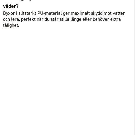
väder?
Byxor i slitstarkt PU-material ger maximalt skydd mot vatten
och lera, perfekt när du står stilla länge eller behöver extra
tålighet.